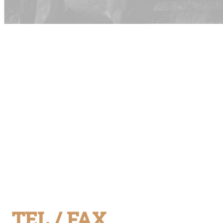
TEL / FAX