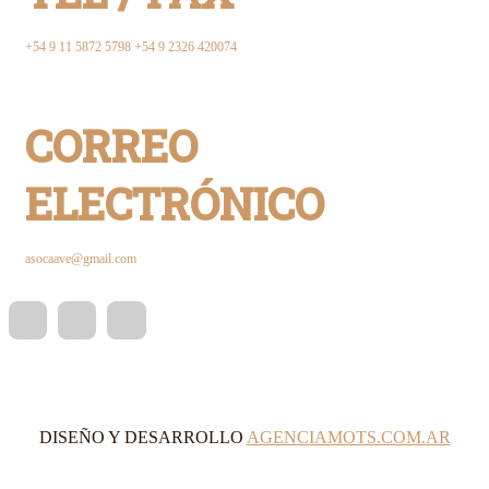
+54 9 11 5872 5798 +54 9 2326 420074
CORREO
ELECTRÓNICO
asocaave@gmail.com
DISEÑO Y DESARROLLO
AGENCIAMOTS.COM.AR