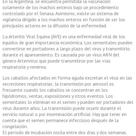
En la Argentina, se encuentra permitida la vacunación
solamente de los machos enteros bajo un procedimiento
controlado por el Senasa. Asimismo, existe un sistema de
vigilancia dirigido a los machos enteros en función de ser los
principales actores en la difusión de la enfermedad.
La Arteritis Viral Equina (AVE) es una enfermedad viral de los
équidos de gran importancia económica. Los sementales pueden
convertirse en portadores a largo plazo del virus y transmitirlo
durante el apareamiento. Es causada por un virus ARN del
género Arterivirus que puede transmitirse por las vías
respiratoria y venérea.
Los caballos afectados en forma aguda excretan el virus en las
secreciones respiratorias; la transmisión por aerosol es
frecuente cuando los caballos se concentran en los
hipódromos, ventas, exposiciones y otros eventos. Los
sementales lo eliminan en el semen y pueden ser portadores del
virus durante años. La transmisión puede ocurrir durante el
servicio natural o por inseminación artificial. Hay que tener en
cuenta que el semen permanece infeccioso después de la
congelación.
El período de incubación oscila entre dos días y dos semanas.