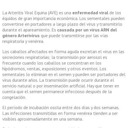
La Arteritis Viral Equina (AVE) es una
enfermedad viral
de los
équidos de gran importancia económica. Los sementales pueden
convertirse en portadores a largo plazo del virus y transmitirlo
durante el apareamiento. Es
causada por un virus ARN del
género Arterivirus
que puede transmitirse por las vías
respiratoria y venérea.
Los caballos afectados en forma aguda excretan el virus en las
secreciones respiratorias; la transmisión por aerosol es
frecuente cuando los caballos se concentran en los
hipódromos, ventas, exposiciones y otros eventos. Los
sementales lo eliminan en el semen y pueden ser portadores del
virus durante años. La transmisión puede ocurrir durante el
servicio natural o por inseminación artificial. Hay que tener en
cuenta que el semen permanece infeccioso después de la
congelación.
El período de incubación oscila entre dos días y dos semanas.
Las infecciones transmitidas en forma venérea tienden a ser
visibles aproximadamente en una semana.