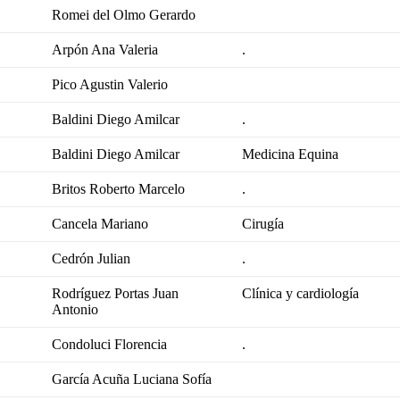
Romei del Olmo Gerardo
Arpón Ana Valeria
.
Pico Agustin Valerio
Baldini Diego Amilcar
.
Baldini Diego Amilcar
Medicina Equina
Britos Roberto Marcelo
.
Cancela Mariano
Cirugía
Cedrón Julian
.
Rodríguez Portas Juan
Clínica y cardiología
Antonio
Condoluci Florencia
.
García Acuña Luciana Sofía