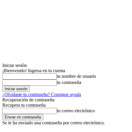
Iniciar sesión
¡Bienvenido! Ingresa en tu cuenta
tu nombre de usuario
tu contraseña
¿Olvidaste tu contraseña? Consigue ayuda
Recuperación de contraseña
Recupera tu contraseña
tu correo electrónico
Se te ha enviado una contraseña por correo electrónico.