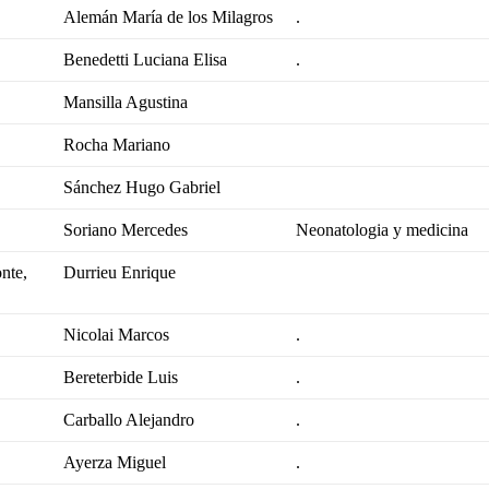
Alemán María de los Milagros
.
Benedetti Luciana Elisa
.
Mansilla Agustina
Rocha Mariano
Sánchez Hugo Gabriel
Soriano Mercedes
Neonatologia y medicina
nte,
Durrieu Enrique
Nicolai Marcos
.
Bereterbide Luis
.
Carballo Alejandro
.
Ayerza Miguel
.