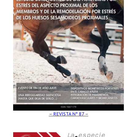
– REVISTA N° 87 –