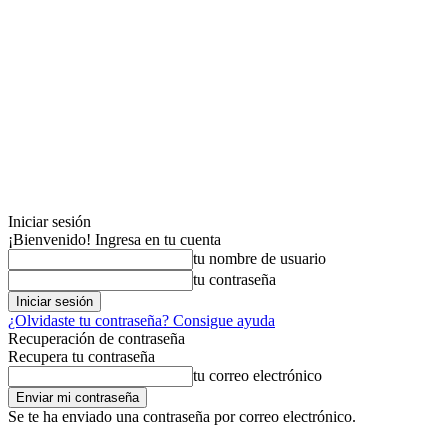
Iniciar sesión
¡Bienvenido! Ingresa en tu cuenta
tu nombre de usuario
tu contraseña
¿Olvidaste tu contraseña? Consigue ayuda
Recuperación de contraseña
Recupera tu contraseña
tu correo electrónico
Se te ha enviado una contraseña por correo electrónico.