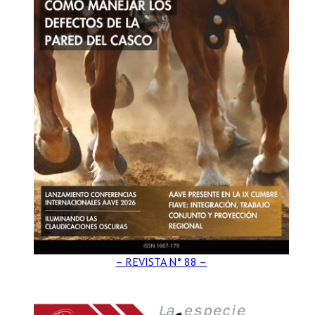
– REVISTA N° 88 –