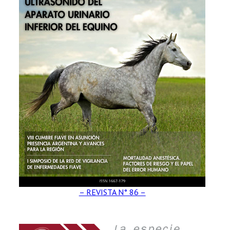
– REVISTA N° 86 –